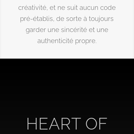
créativité, et ne suit aucun code
pré-établis, de sorte à toujours
garder une sincérité et une
authenticité propre.
HEART OF