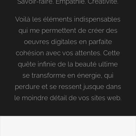
Savoir-faire. Empathie. Créativité.
Voilà les éléments indispensables
qui me permettent de créer des
oeuvres digitales en parfaite
cohésion avec vos attentes. Cette
quête infinie de la beauté ultime
se transforme en énergie, qui
perdure et se ressent jusque dans
le moindre détail de vos sites web.