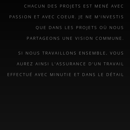
CHACUN DES PROJETS EST MENÉ AVEC
PASSION ET AVEC COEUR. JE NE M'INVESTIS
QUE DANS LES PROJETS OÙ NOUS
PARTAGEONS UNE VISION COMMUNE.
SI NOUS TRAVAILLONS ENSEMBLE, VOUS
AUREZ AINSI L'ASSURANCE D'UN TRAVAIL
EFFECTUÉ AVEC MINUTIE ET DANS LE DÉTAIL