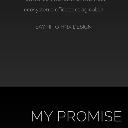
écosystème efficace et agréable.
SAY HI TO HNX DESIGN.
MY PROMISE