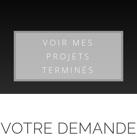
VOIR MES
PROJETS
TERMINÉS
VOTRE DEMANDE