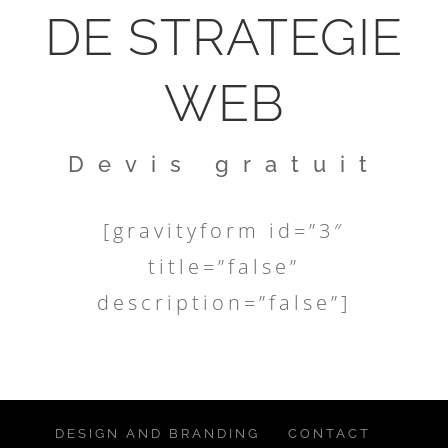
DE STRATEGIE
WEB
Devis gratuit
[gravityform id=”3″
title=”false”
description=”false”]
DESIGN AND BRANDING
CONTACT