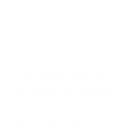
CONSEIL ET
STRATEGIE
DIGITALE
Et si vous utilisiez toute la puissance du web pour
décupler votre activité et attirer de nouveaux clients ?
Votre business est important et vous comprenez la
nécessité de grandir également du côté digital.
Toutefois ce n’est pas votre cœur de métier et vous