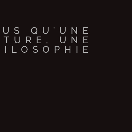
LUS QU’UNE
ATURE, UNE
HILOSOPHIE