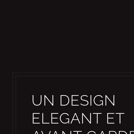
UN DESIGN
ELEGANT ET