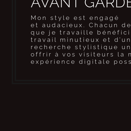
AVANT GARD
Mon style est engagé
et audacieux. Chacun de
que je travaille bénéfic
travail minutieux et d’u
recherche stylistique u
offrir à vos visiteurs la
expérience digitale poss