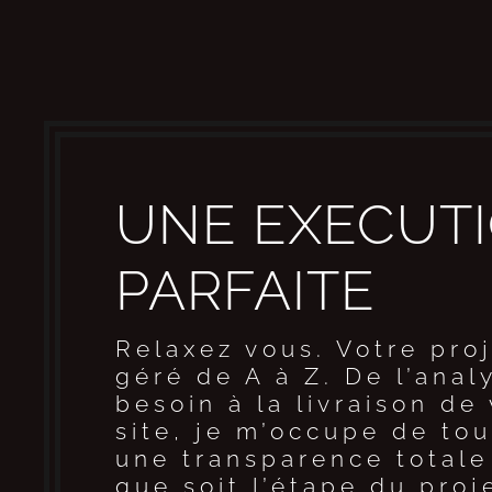
UNE EXECUT
PARFAITE
Relaxez vous. Votre proj
géré de A à Z. De l’anal
besoin à la livraison de
site, je m’occupe de to
une transparence totale
que soit l’étape du proj