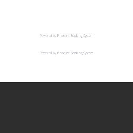
ACCUEIL
MES 
Powered by
Pinpoint Booking System
Powered by
Pinpoint Booking System