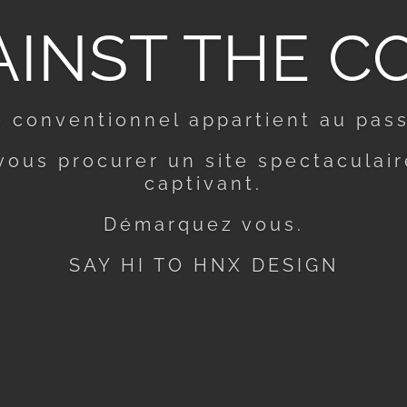
INST THE C
e conventionnel appartient au pass
 vous procurer un site spectaculai
captivant.
Démarquez vous.
SAY HI TO HNX DESIGN