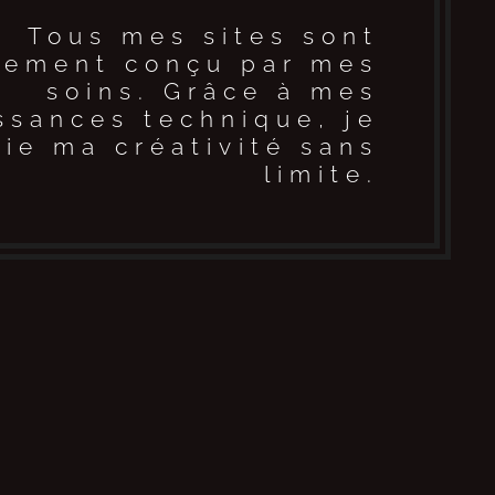
Tous mes sites sont
rement conçu par mes
soins. Grâce à mes
ssances technique, je
ie ma créativité sans
limite.