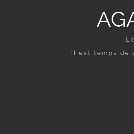
AGA
L
Il est temps de