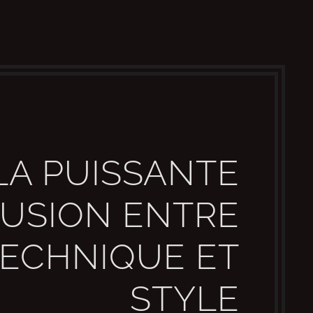
LA PUISSANTE
USION ENTRE
ECHNIQUE ET
STYLE